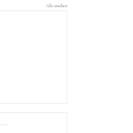
Alle ansehen
lgruppe Waldmuus
lgruppe #waldspielgruppe #wald