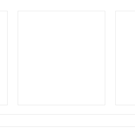
Spielgruppe Waldmuus
Spie
#spielgruppe #waldspielgruppe #wald
#spie