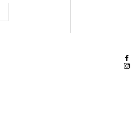
undspass #erlebnisse #naturnah
lgruppewaldmuus #lenzburg
rlenz