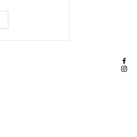
lgruppe #waldspielgruppe #wald
undspass #erlebnisse #naturnah
lgruppewaldmuus #lenzburg
rlenz