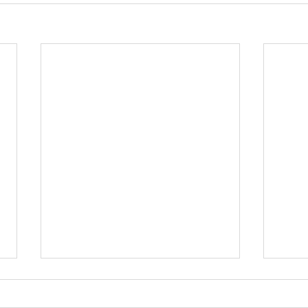
Spielgruppe Waldmuus
Spie