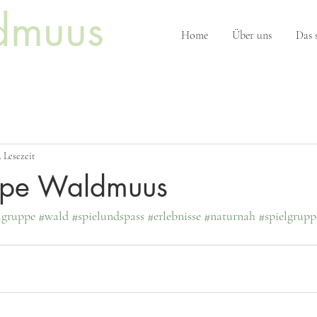
dmuus
Home
Über uns
Das 
. Lesezeit
ppe Waldmuus
lgruppe
#wald
#spielundspass
#erlebnisse
#naturnah
#spielgrup