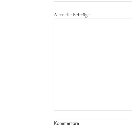
Aktuelle Beiträge
Spielgruppe Waldmuus
Kommentare