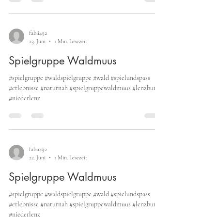
fabii492
23. Juni
1 Min. Lesezeit
Spielgruppe Waldmuus
#spielgruppe #waldspielgruppe #wald #spielundspass
#erlebnisse #naturnah #spielgruppewaldmuus #lenzburg
#niederlenz
fabii492
22. Juni
1 Min. Lesezeit
Spielgruppe Waldmuus
#spielgruppe #waldspielgruppe #wald #spielundspass
#erlebnisse #naturnah #spielgruppewaldmuus #lenzburg
#niederlenz