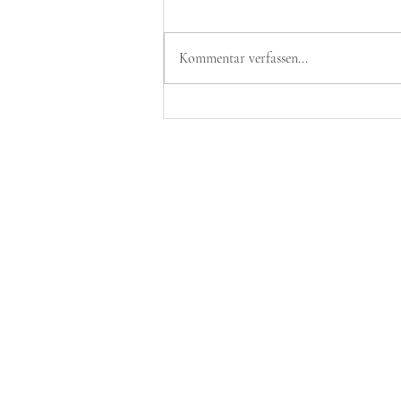
#spielgruppe #waldspielgruppe #wald
#spielundspass #erlebnisse #naturnah
#spielgruppewaldmuus #lenzburg
Kommentar verfassen...
#niederlenz