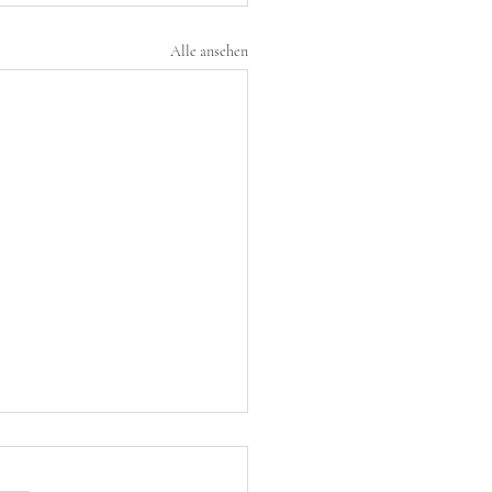
Alle ansehen
lgruppe Waldmuus