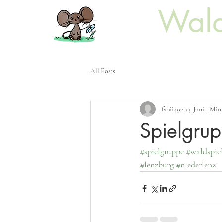
Wal
All Posts
fabii492
23. Juni
1 Min.
Spielgru
#spielgruppe
#waldspie
#lenzburg
#niederlenz