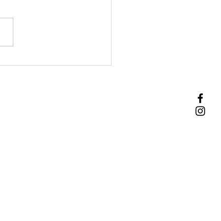
lgruppe #waldspielgruppe #wald
undspass #erlebnisse #naturnah
lgruppewaldmuus #lenzburg
rlenz