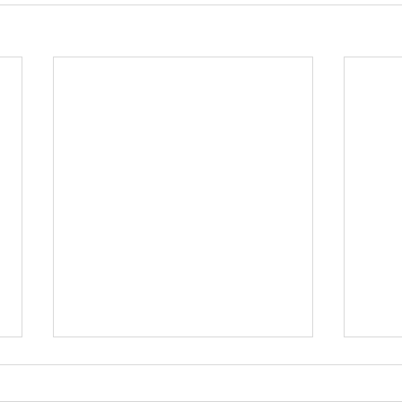
Spielgruppe Waldmuus
Spie