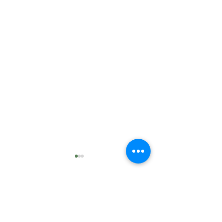
Spielgruppe Waldmuus
Spielgruppe Wa
#spielgruppe #waldspielgruppe
#spielgruppe #waldsp
#wald #spielundspass #erlebnisse
#wald #spielundspass 
Kommentare
#naturnah #spielgruppewaldmuus
#naturnah #spielgru
#lenzburg #niederlenz
#lenzburg #niederlen