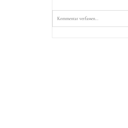
#spielgruppe #waldspielgruppe #wald
#spielundspass #erlebnisse #naturnah
#spielgruppewaldmuus #lenzburg
Kommentar verfassen...
#niederlenz