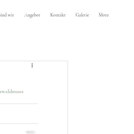
sind wir
Angebot
Kontakt
Galerie
More
pewaldmuus