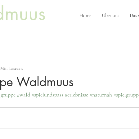
dmuus
Home
Über uns
Das 
 Min. Lesezeit
ppe Waldmuus
lgruppe
#wald
#spielundspass
#erlebnisse
#naturnah
#spielgrup