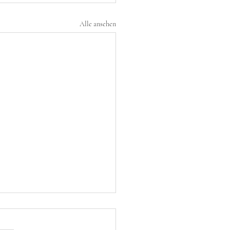
Alle ansehen
lgruppe Waldmuus