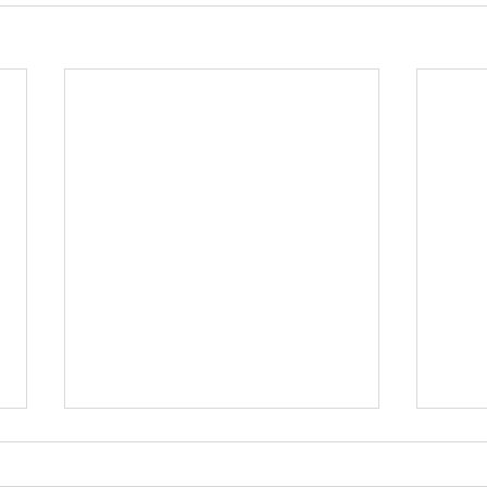
Spielgruppe Waldmuus
Spie