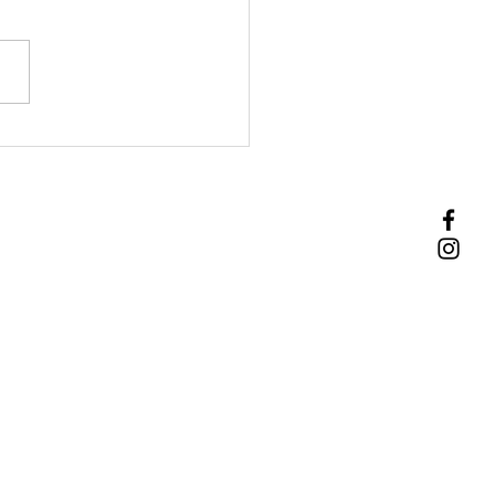
lgruppe #waldspielgruppe #wald
undspass #erlebnisse #naturnah
lgruppewaldmuus #lenzburg
rlenz