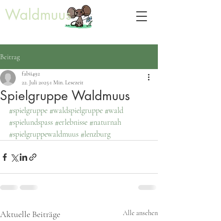
Waldmuus
Beitrag
fabii492
22. Juli 2025
1 Min. Lesezeit
Spielgruppe Waldmuus
#spielgruppe
#waldspielgruppe
#wald
#spielundspass
#erlebnisse
#naturnah
#spielgruppewaldmuus
#lenzburg
Aktuelle Beiträge
Alle ansehen