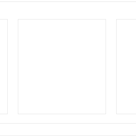
Spielgruppe Waldmuus
Spie