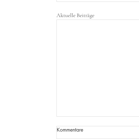
Aktuelle Beiträge
Spielgruppe Waldmuus
Kommentare