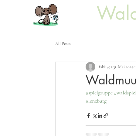
Wal
All Posts
fabii492
31. Mai 2025
1
Waldmuu
#spielgruppe
#waldspie
#lenzburg