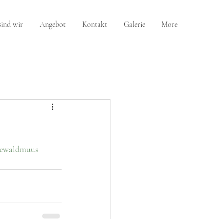
sind wir
Angebot
Kontakt
Galerie
More
pewaldmuus