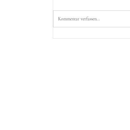
#spielgruppe #waldspielgruppe #wald
#spielundspass #erlebnisse #naturnah
#spielgruppewaldmuus #lenzburg
Kommentar verfassen...
#niederlenz