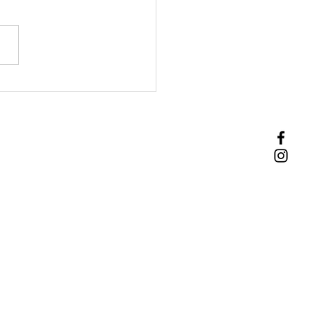
lgruppe #waldspielgruppe #wald
undspass #erlebnisse #naturnah
lgruppewaldmuus #lenzburg
rlenz