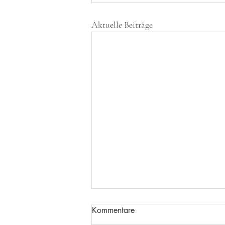
Aktuelle Beiträge
Spielgruppe Waldmuus
Kommentare