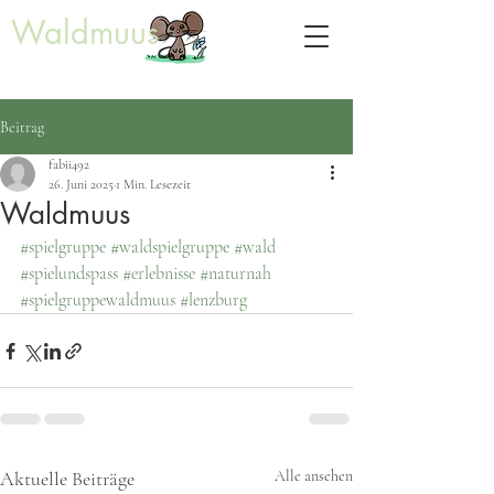
Waldmuus
Beitrag
fabii492
26. Juni 2025
1 Min. Lesezeit
Waldmuus
#spielgruppe
#waldspielgruppe
#wald
#spielundspass
#erlebnisse
#naturnah
#spielgruppewaldmuus
#lenzburg
Aktuelle Beiträge
Alle ansehen