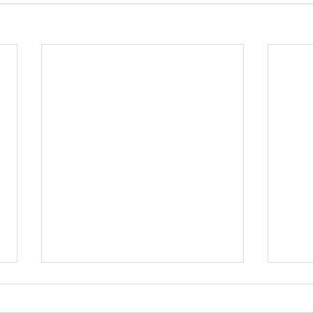
Spielgruppe Waldmuus
Spie