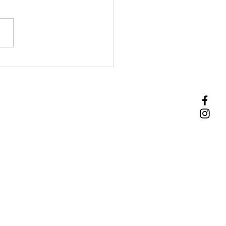
lgruppe #waldspielgruppe #wald
undspass #erlebnisse #naturnah
lgruppewaldmuus #lenzburg
rlenz