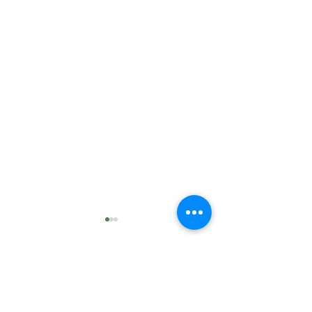
Spielgruppe Waldmuus
Spielgruppe Wa
#spielgruppe #waldspielgruppe
#spielgruppe #waldsp
#wald #spielundspass #erlebnisse
#wald #spielundspass 
Kommentare
#naturnah #spielgruppewaldmuus
#naturnah #spielgru
#lenzburg #niederlenz
#lenzburg #niederlen