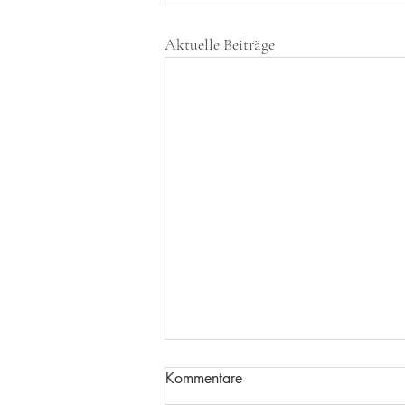
Aktuelle Beiträge
Spielgruppe Waldmuus
Kommentare