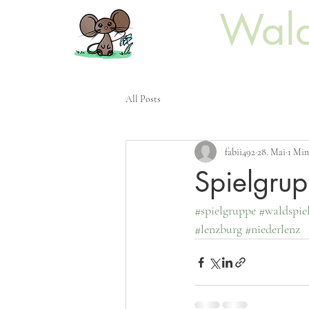
Wal
All Posts
fabii492
28. Mai
1 Min
Spielgru
#spielgruppe
#waldspie
#lenzburg
#niederlenz