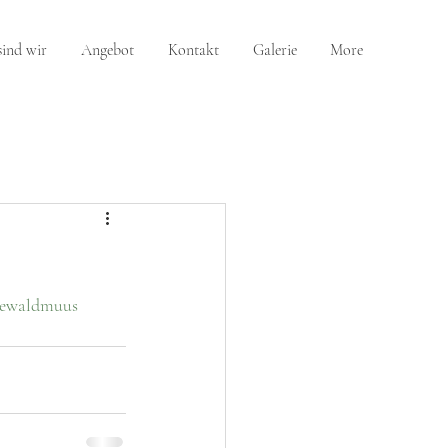
sind wir
Angebot
Kontakt
Galerie
More
pewaldmuus