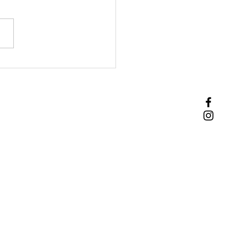
lgruppe #waldspielgruppe #wald
undspass #erlebnisse #naturnah
lgruppewaldmuus #lenzburg
rlenz