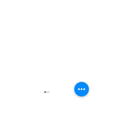
Spielgruppe Waldmuus
Spielgruppe Wa
#spielgruppe #waldspielgruppe
#spielgruppe #waldsp
#wald #spielundspass #erlebnisse
#wald #spielundspass 
Kommentare
#naturnah #spielgruppewaldmuus
#naturnah #spielgru
#lenzburg #niederlenz
#lenzburg #niederlen