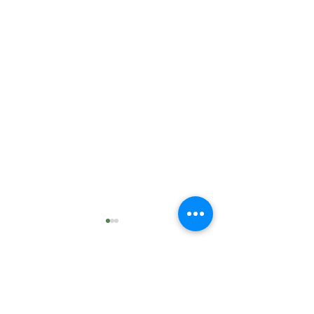
Spielgruppe Waldmuus
Spielgruppe Wa
#spielgruppe #waldspielgruppe
#spielgruppe #waldsp
#wald #spielundspass #erlebnisse
#wald #spielundspass 
Kommentare
#naturnah #spielgruppewaldmuus
#naturnah #spielgru
#lenzburg #niederlenz
#lenzburg #niederlen