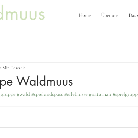
dmuus
Home
Über uns
Das 
1 Min. Lesezeit
ppe Waldmuus
lgruppe
#wald
#spielundspass
#erlebnisse
#naturnah
#spielgrup