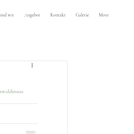
sind wir
Angebot
Kontakt
Galerie
More
pewaldmuus