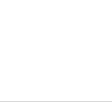
Spielgruppe Waldmuus
Spie