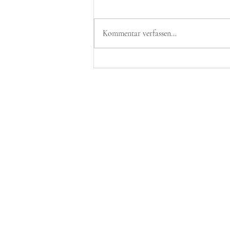
#spielgruppe #waldspielgruppe #wald
#spielundspass #erlebnisse #naturnah
#spielgruppewaldmuus #lenzburg
Kommentar verfassen...
#niederlenz